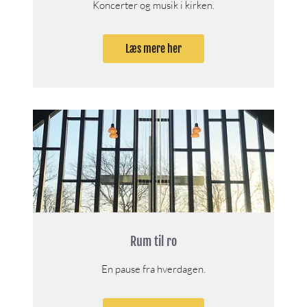
Koncerter og musik i kirken.
Læs mere her
Rum til ro
En pause fra hverdagen.