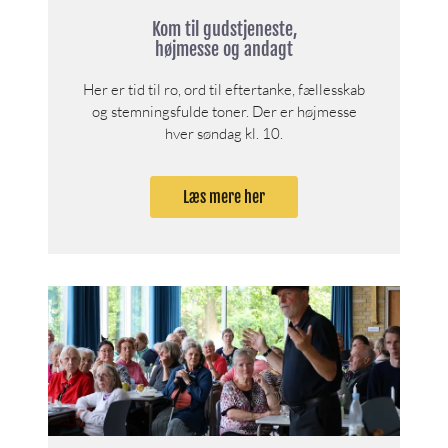
Kom til gudstjeneste,
højmesse og andagt
Her er tid til ro, ord til eftertanke, fællesskab
og stemningsfulde toner. Der er højmesse
hver søndag kl. 10.
Læs mere her