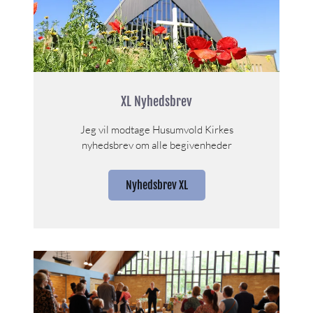
XL Nyhedsbrev
Jeg vil modtage Husumvold Kirkes
nyhedsbrev om alle begivenheder
Nyhedsbrev XL