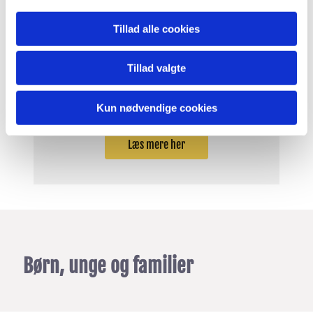
Tillad alle cookies
Samtaler om sorg og savn
Tillad valgte
Gå i sorggruppe sammen med andre hos
sognepræst Line Bjørn-Rozing.
Kun nødvendige cookies
Læs mere her
Børn, unge og familier