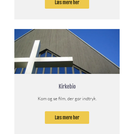
Læs mere her
Kirkebio
Kom og se film, der gør indtryk.
Læs mere her