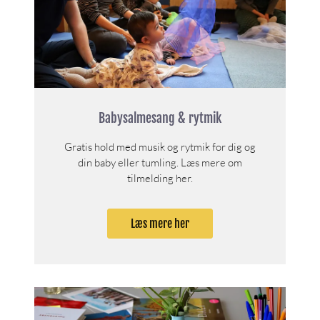
Babysalmesang & rytmik
Gratis hold med musik og rytmik for dig og
din baby eller tumling. Læs mere om
tilmelding her.
Læs mere her