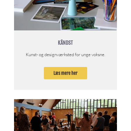
KÅNDST
Kunst- og designværksted for unge voksne.
Læs mere her