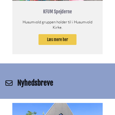
KFUM Spejderne
Husumvold gruppen holder til i Husumvold
Kirke.
Læs mere her
Nyhedsbreve
