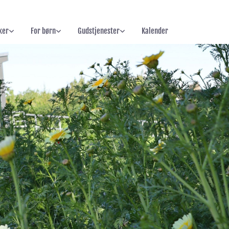
ker
For børn
Gudstjenester
Kalender