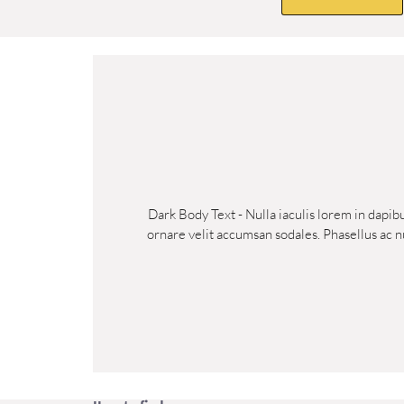
Dark Body Text - Nulla iaculis lorem in dapib
ornare velit accumsan sodales. Phasellus ac nul