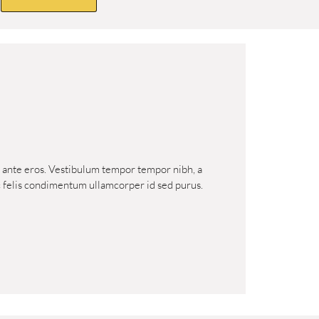
us ante eros. Vestibulum tempor tempor nibh, a
s ac felis condimentum ullamcorper id sed purus.