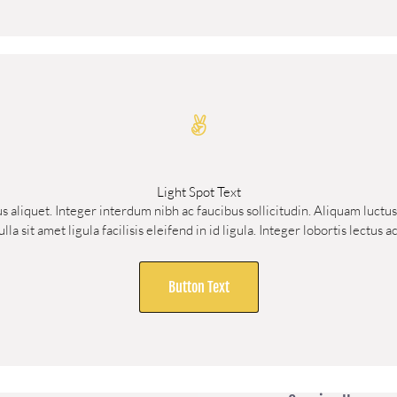
Light Spot Text
us aliquet. Integer interdum nibh ac faucibus sollicitudin. Aliquam luct
la sit amet ligula facilisis eleifend in id ligula. Integer lobortis lectu
Button Text