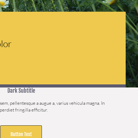
lor
Dark Subtitle
sem, pellentesque a augue a, varius vehicula magna. In
erdiet fringilla efficitur.
Button Text