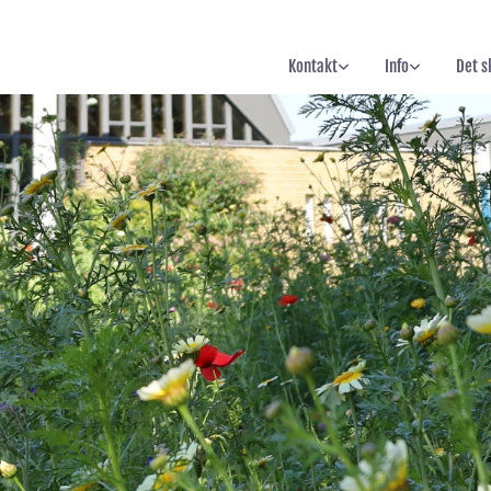
Kontakt
Info
Det s