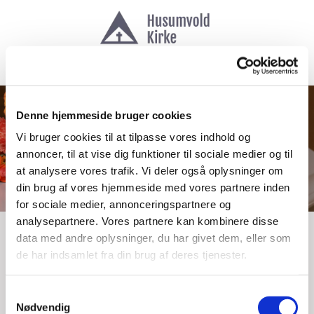
Denne hjemmeside bruger cookies
Vi bruger cookies til at tilpasse vores indhold og
annoncer, til at vise dig funktioner til sociale medier og til
at analysere vores trafik. Vi deler også oplysninger om
din brug af vores hjemmeside med vores partnere inden
for sociale medier, annonceringspartnere og
analysepartnere. Vores partnere kan kombinere disse
data med andre oplysninger, du har givet dem, eller som
Dødsfald og begravelse
de har indsamlet fra din brug af deres tjenester.
S
Nødvendig
a