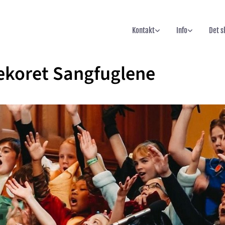
Kontakt
Info
Det s
ekoret Sangfuglene