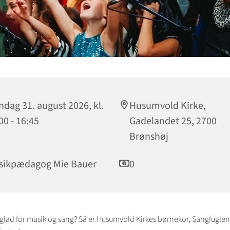
dag 31. august 2026, kl.
Husumvold Kirke,
00 - 16:45
Gadelandet 25, 2700
Brønshøj
sikpædagog Mie Bauer
0
n glad for musik og sang? Så er Husumvold Kirkes børnekor, Sangfugle