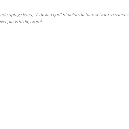
nde optag i koret, så du kan godt tilmelde dit barn selvom sæsonen e
aver plads til dig i koret.