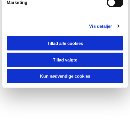
Marketing
a
l
g
Vis detaljer
Tillad alle cookies
Tillad valgte
Kun nødvendige cookies