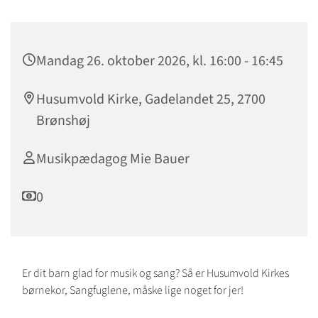
Mandag 26. oktober 2026, kl. 16:00 - 16:45
Husumvold Kirke, Gadelandet 25, 2700
Brønshøj
Musikpædagog Mie Bauer
0
Er dit barn glad for musik og sang? Så er Husumvold Kirkes
børnekor, Sangfuglene, måske lige noget for jer!