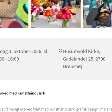
dag 3. oktober 2026, kl.
Husumvold Kirke,
00 - 16:00
Gadelandet 25, 2700
Brønshøj
arked med Kunsthåndværk
l et farverigt marked fyldt med kunsthåndværk: grafisk design, malerie