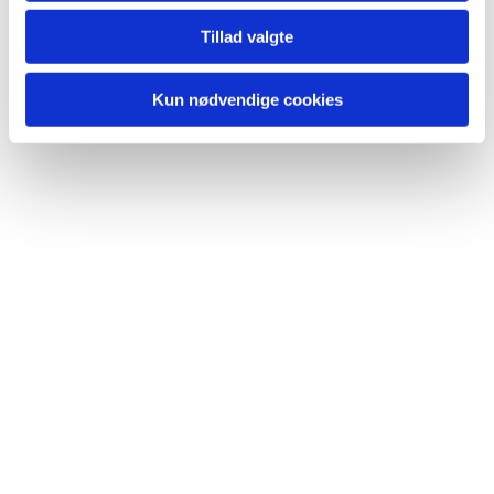
Tillad valgte
Du vil måske også kunne lide...
Kun nødvendige cookies