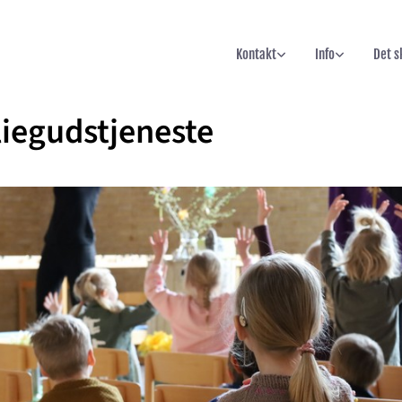
Kontakt
Info
Det s
iegudstjeneste