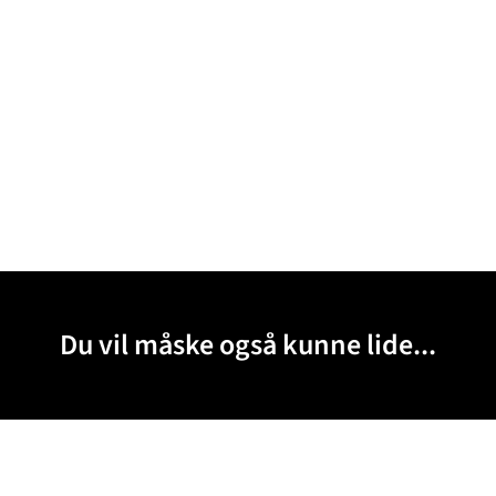
Du vil måske også kunne lide...