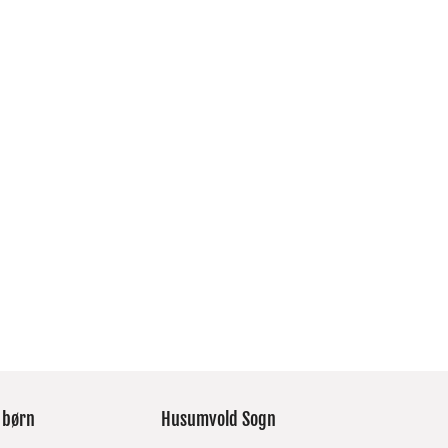
 børn
Husumvold Sogn