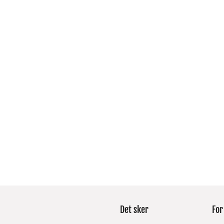
Det sker
For