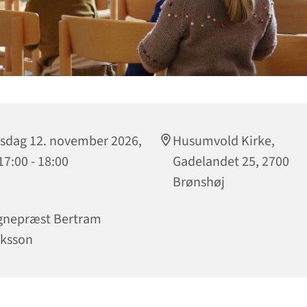
sdag 12. november 2026,
Husumvold Kirke,
 17:00 - 18:00
Gadelandet 25, 2700
Brønshøj
gnepræst Bertram
iksson