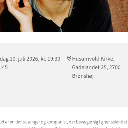
dag 10. juli 2026, kl. 19:30
Husumvold Kirke,
0:45
Gadelandet 25, 2700
Brønshøj
ud er en dansk sanger og komponist, der bevæger sig i grænselande