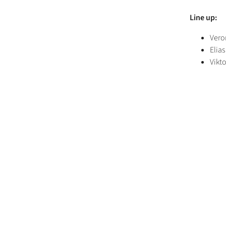
Line up:
Vero
Elias
Vikto