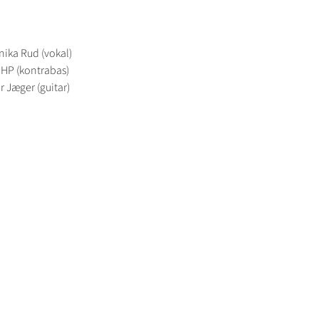
nika Rud (vokal)
 HP (kontrabas)
r Jæger (guitar)