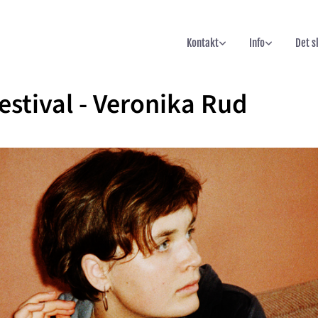
Kontakt
Info
Det s
estival - Veronika Rud