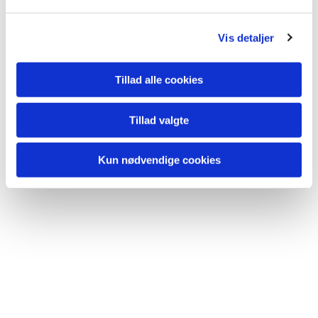
l
g
Vis detaljer
Tillad alle cookies
Tillad valgte
Kun nødvendige cookies