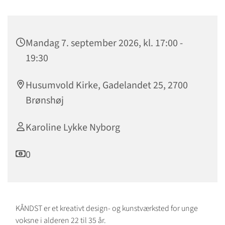
Mandag 7. september 2026, kl. 17:00 -
19:30
Husumvold Kirke, Gadelandet 25, 2700
Brønshøj
Karoline Lykke Nyborg
0
KÅNDST er et kreativt design- og kunstværksted for unge
voksne i alderen 22 til 35 år.