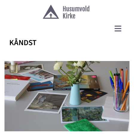
KÅNDST